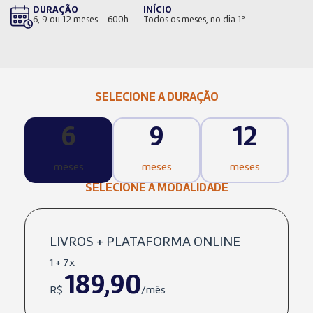
DURAÇÃO
INÍCIO
6, 9 ou 12 meses – 600h
Todos os meses, no dia 1º
SELECIONE A DURAÇÃO
6
9
12
meses
meses
meses
SELECIONE A MODALIDADE
LIVROS + PLATAFORMA ONLINE
1 + 7x
189,90
R$
/mês