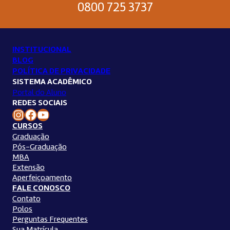
0800 725 3737
INSTITUCIONAL
BLOG
POLÍTICA DE PRIVACIDADE
SISTEMA ACADÊMICO
Portal do Aluno
REDES SOCIAIS
Instagram Unilins
Facebook Unilins
Youtube Unilins
CURSOS
Graduação
Pós-Graduação
MBA
Extensão
Aperfeiçoamento
FALE CONOSCO
Contato
Polos
Perguntas Frequentes
Sua Matrícula