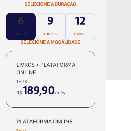
SELECIONE A DURAÇÃO
6
9
12
meses
meses
meses
SELECIONE A MODALIDADE
LIVROS + PLATAFORMA
ONLINE
1 + 7x
189,90
R$
/mês
PLATAFORMA ONLINE
1 + 7x