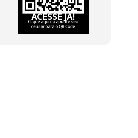
ACESSE JÁ!
Clique aqui ou aponte seu
celular para o QR Code