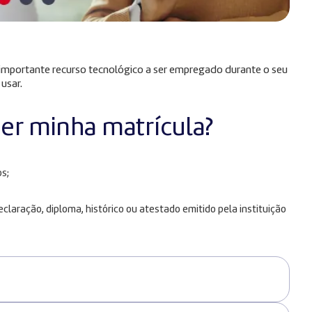
m importante recurso tecnológico a ser empregado durante o seu
 usar.
zer minha matrícula?
s;
laração, diploma, histórico ou atestado emitido pela instituição