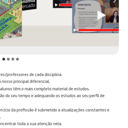
res/professores de cada disciplina.
osso principal diferencial.
s alunos têm o mais completo material de estudos.
ção do seu tempo e adequando os estudos ao seu perfil de
rcício da profissão é submetido a atualizações constantes e
.
oncentrar toda a sua atenção nela.