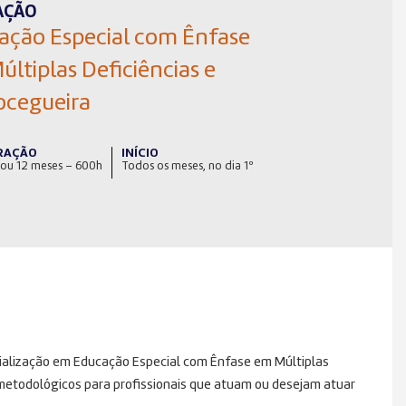
AÇÃO
ação Especial com Ênfase
ltiplas Deficiências e
ocegueira
RAÇÃO
INÍCIO
 ou 12 meses – 600h
Todos os meses, no dia 1º
ialização em Educação Especial com Ênfase em Múltiplas
-metodológicos para profissionais que atuam ou desejam atuar