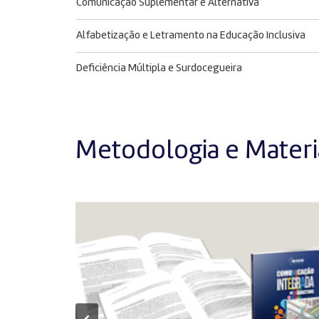
Comunicação Suplementar e Alternativa
Alfabetização e Letramento na Educação Inclusiva
Deficiência Múltipla e Surdocegueira
Metodologia e Materia