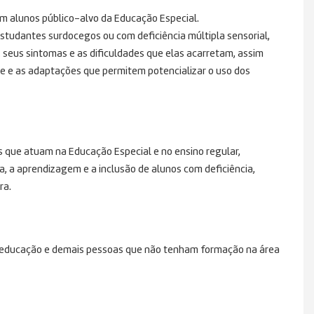
m alunos público-alvo da Educação Especial.
estudantes surdocegos ou com deficiência múltipla sensorial,
 seus sintomas e as dificuldades que elas acarretam, assim
de e as adaptações que permitem potencializar o uso dos
is que atuam na Educação Especial e no ensino regular,
, a aprendizagem e a inclusão de alunos com deficiência,
ra.
da educação e demais pessoas que não tenham formação na área