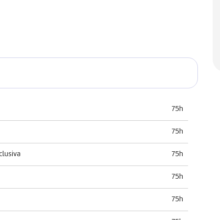
75h
75h
clusiva
75h
75h
75h