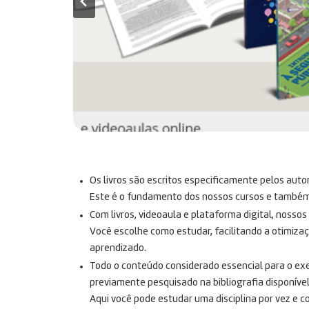
Os livros são escritos especificamente pelos auto
Este é o fundamento dos nossos cursos e também n
Com livros, videoaula e plataforma digital, nosso
Você escolhe como estudar, facilitando a otimiza
aprendizado.
Todo o conteúdo considerado essencial para o exe
previamente pesquisado na bibliografia disponível
Aqui você pode estudar uma disciplina por vez e c