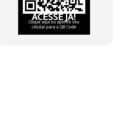
ACESSE JÁ!
Clique aqui ou aponte seu
celular para o QR Code