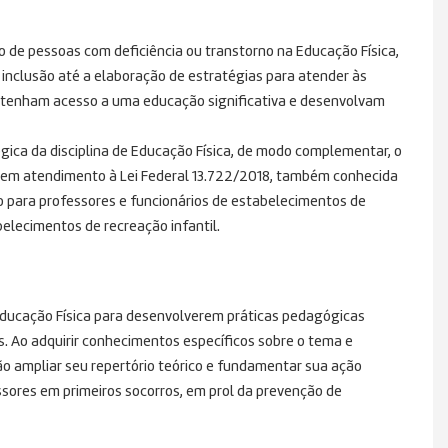
 de pessoas com deficiência ou transtorno na Educação Física,
inclusão até a elaboração de estratégias para atender às
s tenham acesso a uma educação significativa e desenvolvam
gica da disciplina de Educação Física, de modo complementar, o
, em atendimento à Lei Federal 13.722/2018, também conhecida
o para professores e funcionários de estabelecimentos de
belecimentos de recreação infantil.
Educação Física para desenvolverem práticas pedagógicas
. Ao adquirir conhecimentos específicos sobre o tema e
ão ampliar seu repertório teórico e fundamentar sua ação
sores em primeiros socorros, em prol da prevenção de