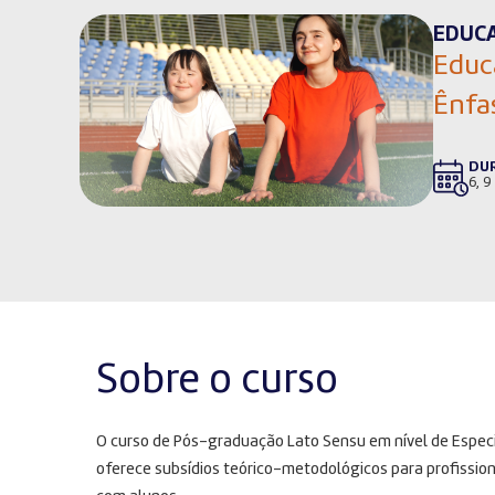
EDUC
Educ
Ênfa
DU
6, 9
Sobre o curso
O curso de Pós-graduação Lato Sensu em nível de Especi
oferece subsídios teórico-metodológicos para profissio