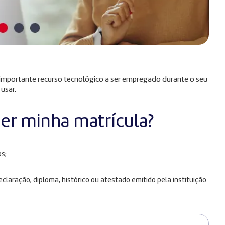
m importante recurso tecnológico a ser empregado durante o seu
 usar.
zer minha matrícula?
s;
laração, diploma, histórico ou atestado emitido pela instituição