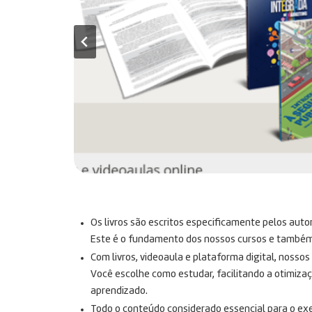
Os livros são escritos especificamente pelos auto
Este é o fundamento dos nossos cursos e também n
Com livros, videoaula e plataforma digital, nosso
Você escolhe como estudar, facilitando a otimiza
aprendizado.
Todo o conteúdo considerado essencial para o exe