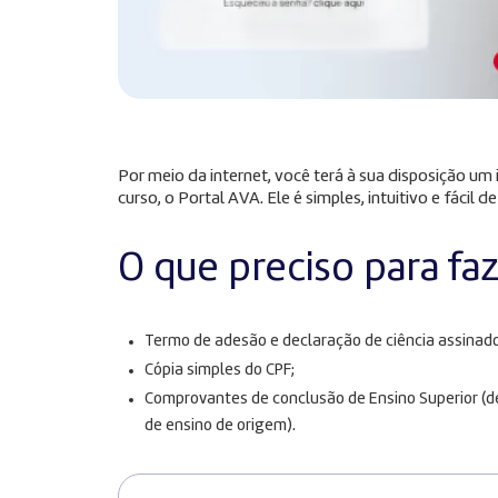
Por meio da internet, você terá à sua disposição u
curso, o Portal AVA. Ele é simples, intuitivo e fácil de
O que preciso para fa
Termo de adesão e declaração de ciência assinado
Cópia simples do CPF;
Comprovantes de conclusão de Ensino Superior (dec
de ensino de origem).