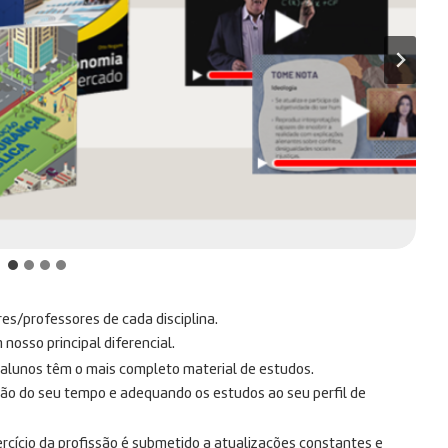
res/professores de cada disciplina.
osso principal diferencial.
s alunos têm o mais completo material de estudos.
ção do seu tempo e adequando os estudos ao seu perfil de
rcício da profissão é submetido a atualizações constantes e