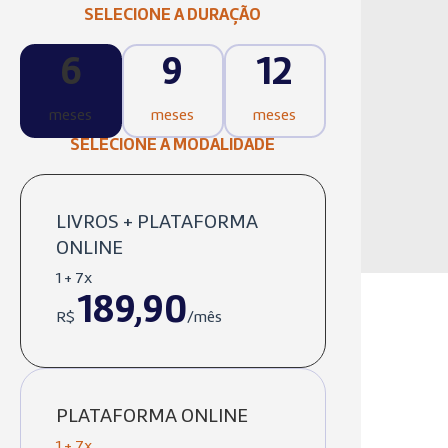
SELECIONE A DURAÇÃO
6
9
12
meses
meses
meses
SELECIONE A MODALIDADE
LIVROS + PLATAFORMA
ONLINE
1 + 7x
189,90
R$
/mês
PLATAFORMA ONLINE
1 + 7x