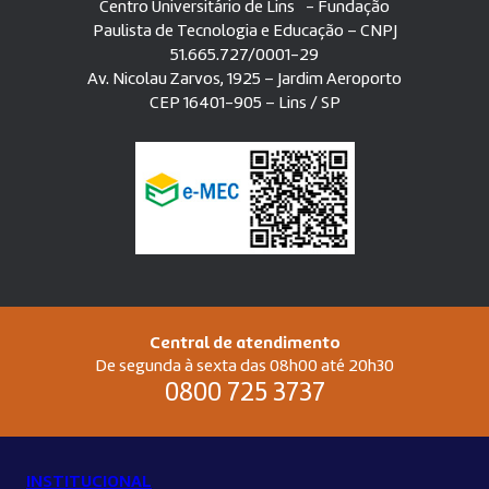
Centro Universitário de Lins - Fundação
Paulista de Tecnologia e Educação – CNPJ
51.665.727/0001-29
Av. Nicolau Zarvos, 1925 – Jardim Aeroporto
CEP 16401-905 – Lins / SP
Central de atendimento
De segunda à sexta das 08h00 até 20h30
0800 725 3737
INSTITUCIONAL