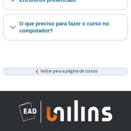
O que preciso para fazer o curso no
computador?
Voltar para a página de cursos