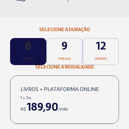
SELECIONE A DURAÇÃO
6
9
12
meses
meses
meses
SELECIONE A MODALIDADE
LIVROS + PLATAFORMA ONLINE
1 + 7x
189,90
R$
/mês