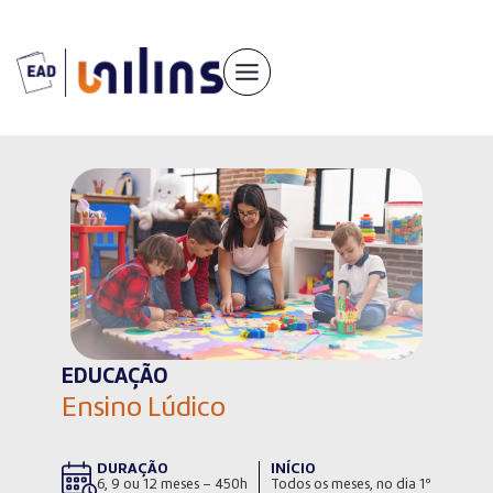
Pular
para
o
conteúdo
EDUCAÇÃO
Ensino Lúdico
DURAÇÃO
INÍCIO
6, 9 ou 12 meses – 450h
Todos os meses, no dia 1º