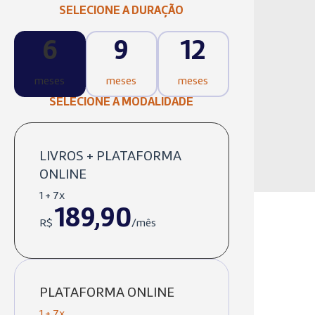
SELECIONE A DURAÇÃO
6
9
12
meses
meses
meses
SELECIONE A MODALIDADE
LIVROS + PLATAFORMA
ONLINE
1 + 7x
189,90
R$
/mês
PLATAFORMA ONLINE
1 + 7x