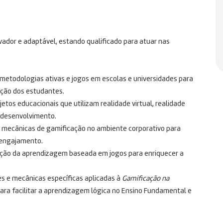
vador e adaptável, estando qualificado para atuar nas
etodologias ativas e jogos em escolas e universidades para
ição dos estudantes
.
etos educacionais que utilizam realidade virtual, realidade
 desenvolvimento
.
 mecânicas de gamificação no ambiente corporativo para
o engajamento
.
ação da aprendizagem baseada em jogos para enriquecer a
 e mecânicas específicas aplicadas à
Gamificação na
 para facilitar a aprendizagem lógica no Ensino Fundamental e