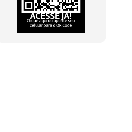
ACESSE JÁ!
Clique aqui ou aponte seu
celular para o QR Code