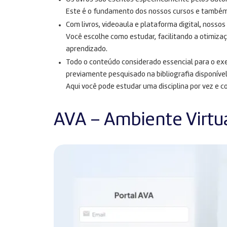
Este é o fundamento dos nossos cursos e também n
Com livros, videoaula e plataforma digital, nosso
Você escolhe como estudar, facilitando a otimiza
aprendizado.
Todo o conteúdo considerado essencial para o exe
previamente pesquisado na bibliografia disponível
Aqui você pode estudar uma disciplina por vez e c
AVA – Ambiente Virtu