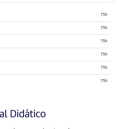
75h
75h
75h
75h
75h
75h
l Didático