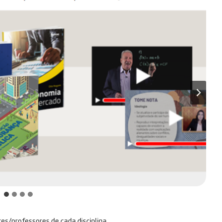
res/professores de cada disciplina.