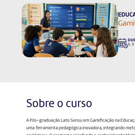
EDUC
Gami
DU
6, 9
Sobre o curso
A Pós-graduação Lato Sensu em Gamificação na Educação
uma ferramenta pedagógica inovadora, integrando metodo