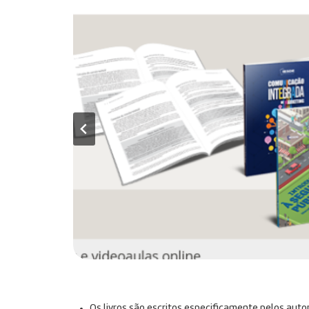
Os livros são escritos especificamente pelos auto