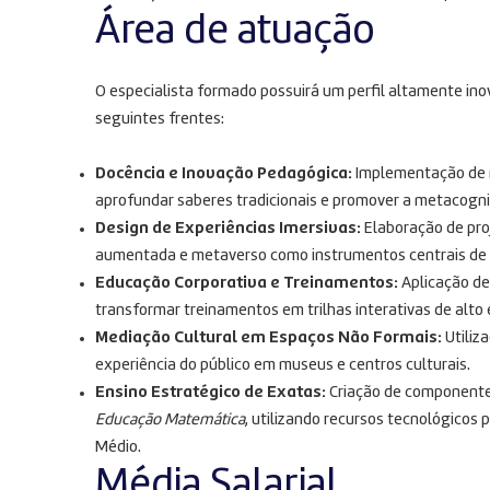
Área de atuação
O especialista formado possuirá um perfil altamente ino
seguintes frentes:
Docência e Inovação Pedagógica:
Implementação de m
aprofundar saberes tradicionais e promover a metacogn
Design de Experiências Imersivas:
Elaboração de proj
aumentada e metaverso como instrumentos centrais de
Educação Corporativa e Treinamentos:
Aplicação de
transformar treinamentos em trilhas interativas de alt
Mediação Cultural em Espaços Não Formais:
Utiliz
experiência do público em museus e centros culturais
.
Ensino Estratégico de Exatas:
Criação de componentes
Educação Matemática
, utilizando recursos tecnológicos
Médio
.
Média Salarial