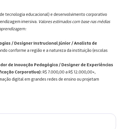
e tecnologia educacional) e desenvolvimento corporativo
rendizagem imersiva.
Valores estimados com base nas médias
e aprendizagem:
gias / Designer Instrucional Júnior / Analista de
ndo conforme a região e a natureza da instituição (escolas
ador de Inovação Pedagógica / Designer de Experiências
icação Corporativa):
R$ 7.000,00 a R$ 12.000,00+,
rmação digital em grandes redes de ensino ou projetam