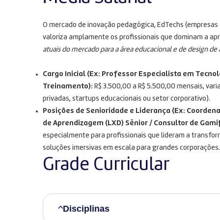
O mercado de inovação pedagógica, EdTechs (empresas d
valoriza amplamente os profissionais que dominam a ap
atuais do mercado para a área educacional e de design d
Cargo Inicial (Ex: Professor Especialista em Tecnolo
Treinamento):
R$ 3.500,00 a R$ 5.500,00 mensais, varia
privadas, startups educacionais ou setor corporativo).
Posições de Senioridade e Liderança (Ex: Coorden
de Aprendizagem (LXD) Sênior / Consultor de Gamif
especialmente para profissionais que lideram a transfo
soluções imersivas em escala para grandes corporações.
Grade Curricular
Disciplinas