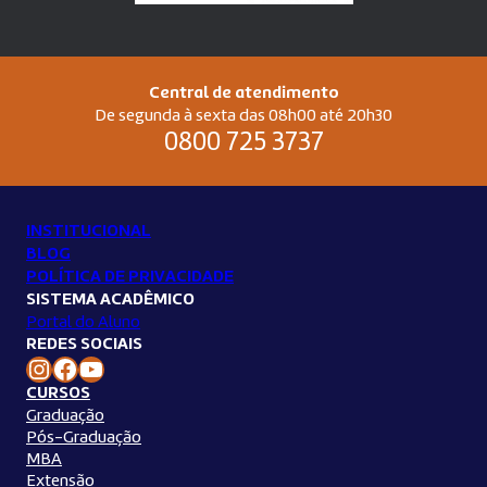
Central de atendimento
De segunda à sexta das 08h00 até 20h30
0800 725 3737
INSTITUCIONAL
BLOG
POLÍTICA DE PRIVACIDADE
SISTEMA ACADÊMICO
Portal do Aluno
REDES SOCIAIS
Instagram Unilins
Facebook Unilins
Youtube Unilins
CURSOS
Graduação
Pós-Graduação
MBA
Extensão