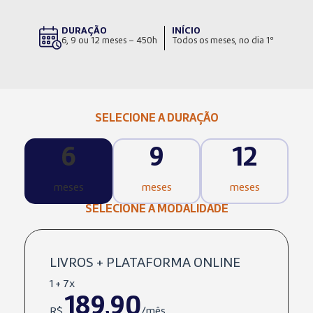
DURAÇÃO
INÍCIO
6, 9 ou 12 meses – 450h
Todos os meses, no dia 1º
SELECIONE A DURAÇÃO
6
9
12
meses
meses
meses
SELECIONE A MODALIDADE
LIVROS + PLATAFORMA ONLINE
1 + 7x
189,90
R$
/mês