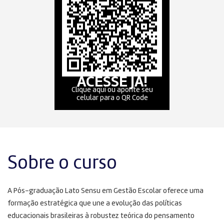
ACESSE JÁ!
Clique aqui ou aponte seu
celular para o QR Code
Sobre o curso
A Pós-graduação Lato Sensu em Gestão Escolar oferece uma
formação estratégica que une a evolução das políticas
educacionais brasileiras à robustez teórica do pensamento