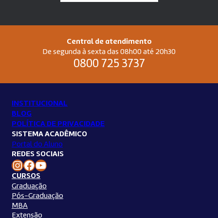
Central de atendimento
De segunda à sexta das 08h00 até 20h30
0800 725 3737
INSTITUCIONAL
BLOG
POLÍTICA DE PRIVACIDADE
SISTEMA ACADÊMICO
Portal do Aluno
REDES SOCIAIS
Instagram Unilins
Facebook Unilins
Youtube Unilins
CURSOS
Graduação
Pós-Graduação
MBA
Extensão