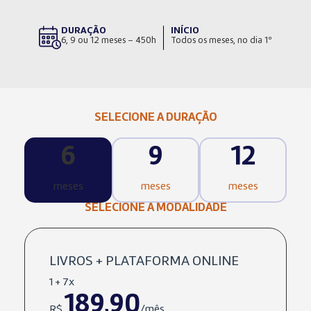
DURAÇÃO
INÍCIO
6, 9 ou 12 meses – 450h
Todos os meses, no dia 1º
SELECIONE A DURAÇÃO
6
9
12
meses
meses
meses
SELECIONE A MODALIDADE
LIVROS + PLATAFORMA ONLINE
1 + 7x
189,90
R$
/mês