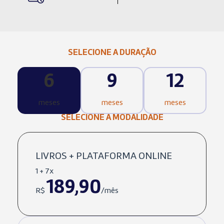
SELECIONE A DURAÇÃO
6
9
12
meses
meses
meses
SELECIONE A MODALIDADE
LIVROS + PLATAFORMA ONLINE
1 + 7x
189,90
R$
/mês