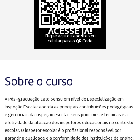
ACESSE JÁ!
Clique aqui ou aponte seu
celular para o QR Code
Sobre o curso
A Pós-graduação Lato Sensu em nível de Especialização em
Inspeção Escolar aborda as principais contribuições pedagógicas
e gerenciais da inspeção escolar, seus princípios e técnicas e a
efetividade da atuação dos inspetores educacionais no contexto
escolar. O inspetor escolar é o profissional responsável por
garantir a qualidade e a conformidade das instituições de ensino.