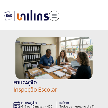
Pular
para
o
conteúdo
EDUCAÇÃO
Inspeção Escolar
DURAÇÃO
INÍCIO
6, 9 ou 12 meses – 450h
Todos os meses, no dia 1º