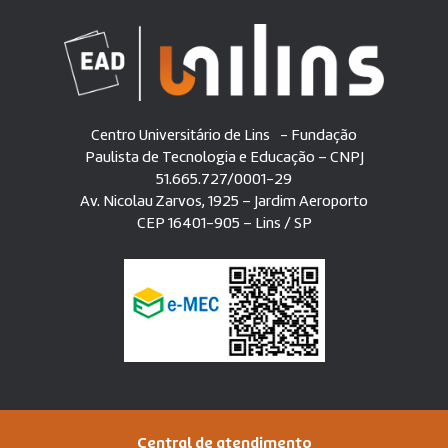
Centro Universitário de Lins - Fundação
Paulista de Tecnologia e Educação – CNPJ
51.665.727/0001-29
Av. Nicolau Zarvos, 1925 – Jardim Aeroporto
CEP 16401-905 – Lins / SP
Central de atendimento