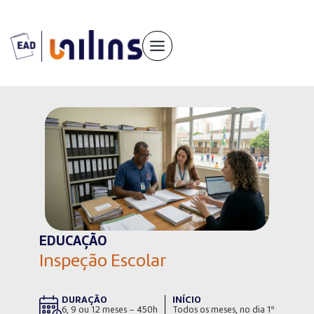
Pular
para
o
conteúdo
EDUCAÇÃO
Inspeção Escolar
DURAÇÃO
INÍCIO
6, 9 ou 12 meses – 450h
Todos os meses, no dia 1º