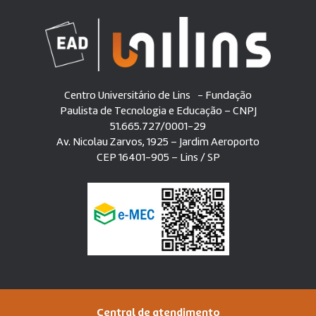
Centro Universitário de Lins - Fundação
Paulista de Tecnologia e Educação – CNPJ
51.665.727/0001-29
Av. Nicolau Zarvos, 1925 – Jardim Aeroporto
CEP 16401-905 – Lins / SP
Central de atendimento