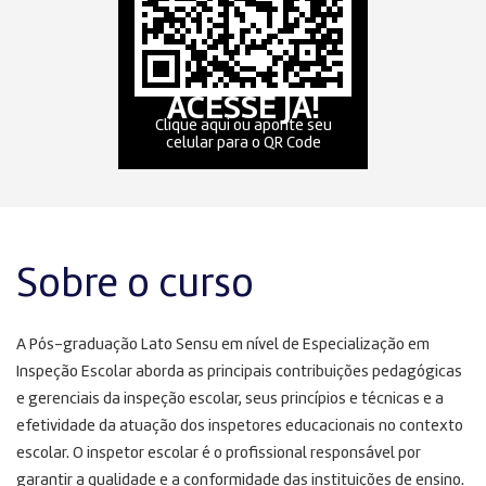
ACESSE JÁ!
Clique aqui ou aponte seu
celular para o QR Code
Sobre o curso
A Pós-graduação Lato Sensu em nível de Especialização em
Inspeção Escolar aborda as principais contribuições pedagógicas
e gerenciais da inspeção escolar, seus princípios e técnicas e a
efetividade da atuação dos inspetores educacionais no contexto
escolar. O inspetor escolar é o profissional responsável por
garantir a qualidade e a conformidade das instituições de ensino.