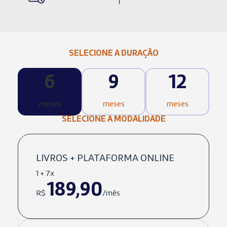
SELECIONE A DURAÇÃO
6
9
12
meses
meses
meses
SELECIONE A MODALIDADE
LIVROS + PLATAFORMA ONLINE
1 + 7x
189,90
R$
/mês