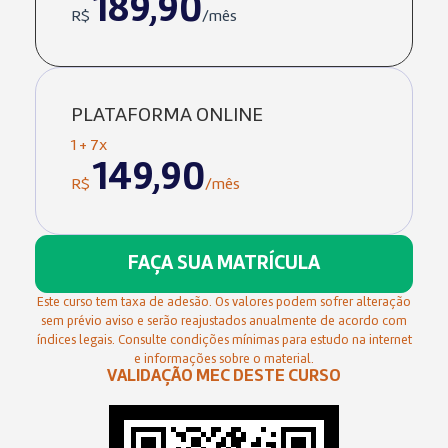
189,90
R$
/mês
PLATAFORMA ONLINE
1 + 7x
149,90
R$
/mês
FAÇA SUA MATRÍCULA
Este curso tem taxa de adesão. Os valores podem sofrer alteração
sem prévio aviso e serão reajustados anualmente de acordo com
índices legais. Consulte condições mínimas para estudo na internet
e informações sobre o material.
VALIDAÇÃO MEC DESTE CURSO