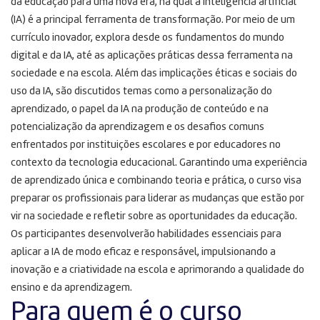
da educação para uma nova era, na qual a inteligência artificial
(IA) é a principal ferramenta de transformação. Por meio de um
currículo inovador, explora desde os fundamentos do mundo
digital e da IA, até as aplicações práticas dessa ferramenta na
sociedade e na escola. Além das implicações éticas e sociais do
uso da IA, são discutidos temas como a personalização do
aprendizado, o papel da IA na produção de conteúdo e na
potencialização da aprendizagem e os desafios comuns
enfrentados por instituições escolares e por educadores no
contexto da tecnologia educacional. Garantindo uma experiência
de aprendizado única e combinando teoria e prática, o curso visa
preparar os profissionais para liderar as mudanças que estão por
vir na sociedade e refletir sobre as oportunidades da educação.
Os participantes desenvolverão habilidades essenciais para
aplicar a IA de modo eficaz e responsável, impulsionando a
inovação e a criatividade na escola e aprimorando a qualidade do
ensino e da aprendizagem.
Para quem é o curso