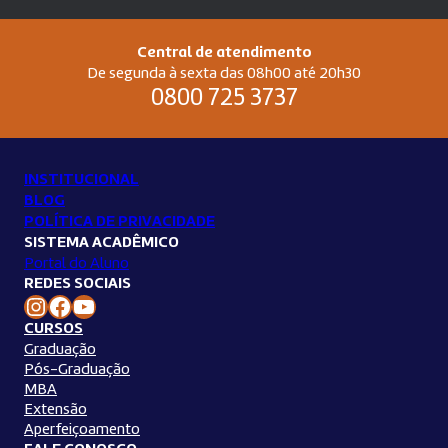
Central de atendimento
De segunda à sexta das 08h00 até 20h30
0800 725 3737
INSTITUCIONAL
BLOG
POLÍTICA DE PRIVACIDADE
SISTEMA ACADÊMICO
Portal do Aluno
REDES SOCIAIS
Instagram Unilins
Facebook Unilins
Youtube Unilins
CURSOS
Graduação
Pós-Graduação
MBA
Extensão
Aperfeiçoamento