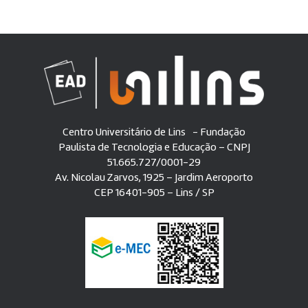
Centro Universitário de Lins - Fundação
Paulista de Tecnologia e Educação – CNPJ
51.665.727/0001-29
Av. Nicolau Zarvos, 1925 – Jardim Aeroporto
CEP 16401-905 – Lins / SP