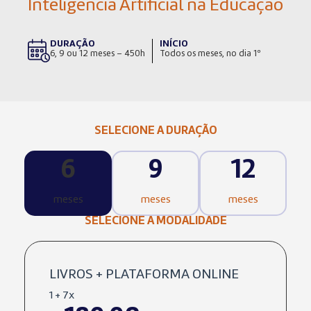
Inteligência Artificial na Educação
DURAÇÃO
INÍCIO
6, 9 ou 12 meses – 450h
Todos os meses, no dia 1º
SELECIONE A DURAÇÃO
6
9
12
meses
meses
meses
SELECIONE A MODALIDADE
LIVROS + PLATAFORMA ONLINE
1 + 7x