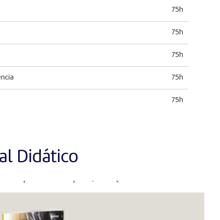
75h
75h
75h
ência
75h
75h
l Didático