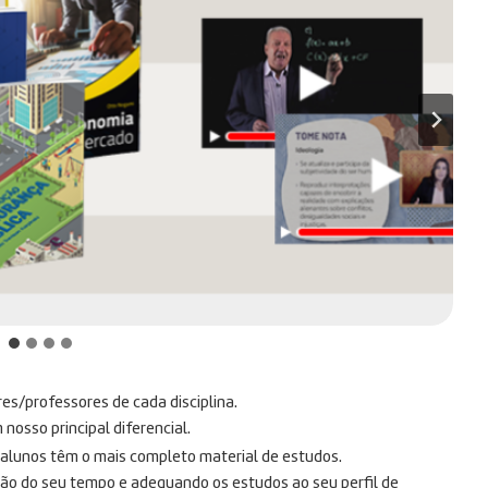
res/professores de cada disciplina.
osso principal diferencial.
s alunos têm o mais completo material de estudos.
ção do seu tempo e adequando os estudos ao seu perfil de