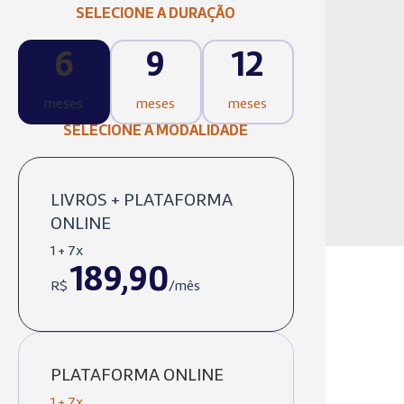
SELECIONE A DURAÇÃO
6
9
12
meses
meses
meses
SELECIONE A MODALIDADE
LIVROS + PLATAFORMA
ONLINE
1 + 7x
189,90
R$
/mês
PLATAFORMA ONLINE
1 + 7x