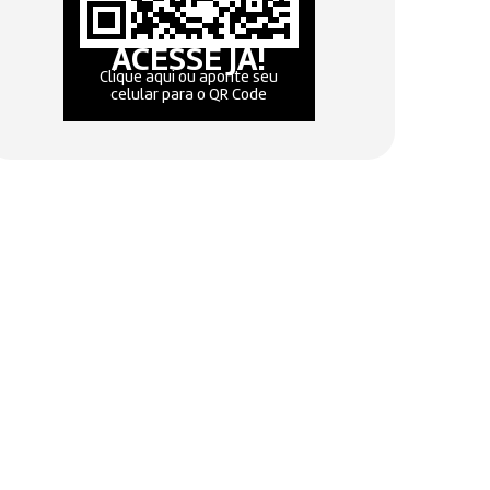
ACESSE JÁ!
Clique aqui ou aponte seu
celular para o QR Code