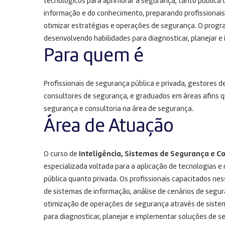
tecnológicos para aprimorar a segurança, tanto pública 
informação e do conhecimento, preparando profissionais
otimizar estratégias e operações de segurança. O prog
desenvolvendo habilidades para diagnosticar, planejar e
Para quem é
Profissionais de segurança pública e privada, gestores d
consultores de segurança, e graduados em áreas afins q
segurança e consultoria na área de segurança.
Área de Atuação
O curso de
Inteligência, Sistemas de Segurança e 
especializada voltada para a aplicação de tecnologias e
pública quanto privada. Os profissionais capacitados ne
de sistemas de informação, análise de cenários de segur
otimização de operações de segurança através de sistem
para diagnosticar, planejar e implementar soluções de se