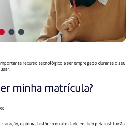
m importante recurso tecnológico a ser empregado durante o seu
 usar.
zer minha matrícula?
s;
laração, diploma, histórico ou atestado emitido pela instituição