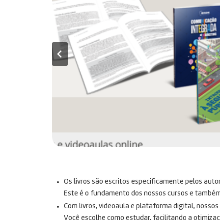
Os livros são escritos especificamente pelos auto
Este é o fundamento dos nossos cursos e também n
Com livros, videoaula e plataforma digital, nosso
Você escolhe como estudar, facilitando a otimiza