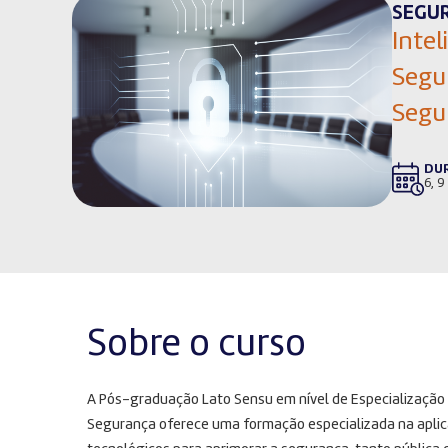
SEGU
Intel
Segu
Segu
DU
6, 9
Sobre o curso
A Pós-graduação Lato Sensu em nível de Especialização 
Segurança oferece uma formação especializada na aplica