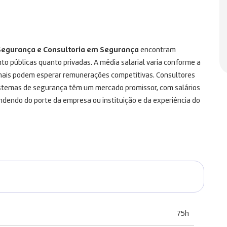
 Segurança e Consultoria em Segurança
encontram
o públicas quanto privadas. A média salarial varia conforme a
ionais podem esperar remunerações competitivas. Consultores
 sistemas de segurança têm um mercado promissor, com salários
ndendo do porte da empresa ou instituição e da experiência do
75h