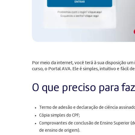
Por meio da internet, você terá à sua disposição u
curso, o Portal AVA. Ele é simples, intuitivo e fácil de
O que preciso para fa
Termo de adesão e declaração de ciência assinado
Cópia simples do CPF;
Comprovantes de conclusão de Ensino Superior (dec
de ensino de origem).