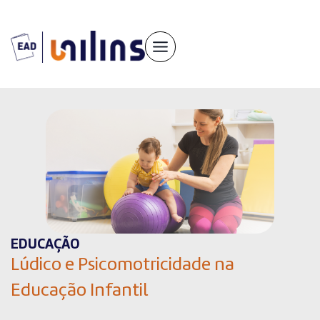
Pular
para
o
conteúdo
EDUCAÇÃO
Lúdico e Psicomotricidade na
Educação Infantil