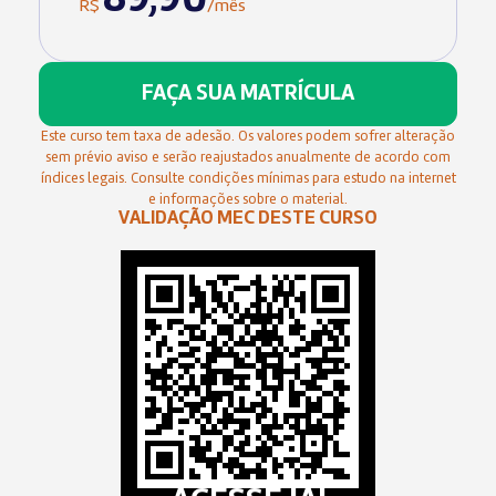
89,90
R$
/mês
FAÇA SUA MATRÍCULA
Este curso tem taxa de adesão. Os valores podem sofrer alteração
sem prévio aviso e serão reajustados anualmente de acordo com
índices legais. Consulte condições mínimas para estudo na internet
e informações sobre o material.
VALIDAÇÃO MEC DESTE CURSO