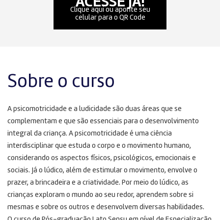
ACESSE JÁ!
Clique aqui ou aponte seu
celular para o QR Code
Sobre o curso
A psicomotricidade e a ludicidade são duas áreas que se
complementam e que são essenciais para o desenvolvimento
integral da criança. A psicomotricidade é uma ciência
interdisciplinar que estuda o corpo e o movimento humano,
considerando os aspectos físicos, psicológicos, emocionais e
sociais. Já o lúdico, além de estimular o movimento, envolve o
prazer, a brincadeira e a criatividade. Por meio do lúdico, as
crianças exploram o mundo ao seu redor, aprendem sobre si
mesmas e sobre os outros e desenvolvem diversas habilidades.
O curso de Pós-graduação Lato Sensu em nível de Especialização