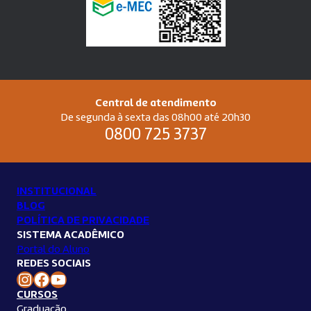
Central de atendimento
De segunda à sexta das 08h00 até 20h30
0800 725 3737
INSTITUCIONAL
BLOG
POLÍTICA DE PRIVACIDADE
SISTEMA ACADÊMICO
Portal do Aluno
REDES SOCIAIS
Instagram Unilins
Facebook Unilins
Youtube Unilins
CURSOS
Graduação