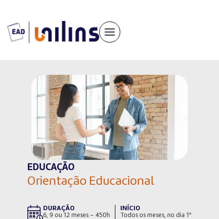
Pular
para
o
conteúdo
EDUCAÇÃO
Orientação Educacional
DURAÇÃO
INÍCIO
6, 9 ou 12 meses – 450h
Todos os meses, no dia 1º