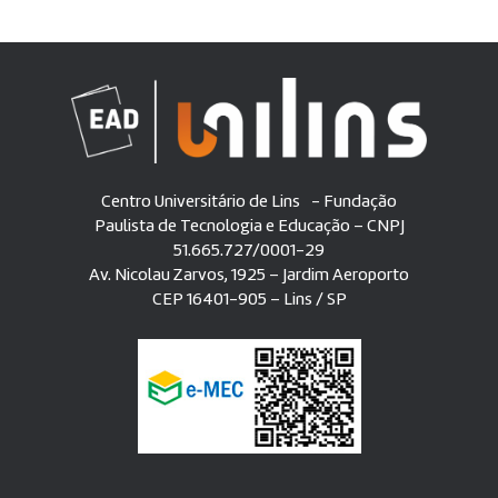
Centro Universitário de Lins - Fundação
Paulista de Tecnologia e Educação – CNPJ
51.665.727/0001-29
Av. Nicolau Zarvos, 1925 – Jardim Aeroporto
CEP 16401-905 – Lins / SP