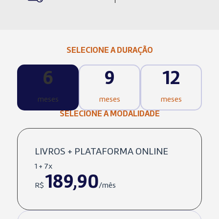
SELECIONE A DURAÇÃO
6
9
12
meses
meses
meses
SELECIONE A MODALIDADE
LIVROS + PLATAFORMA ONLINE
1 + 7x
189,90
R$
/mês