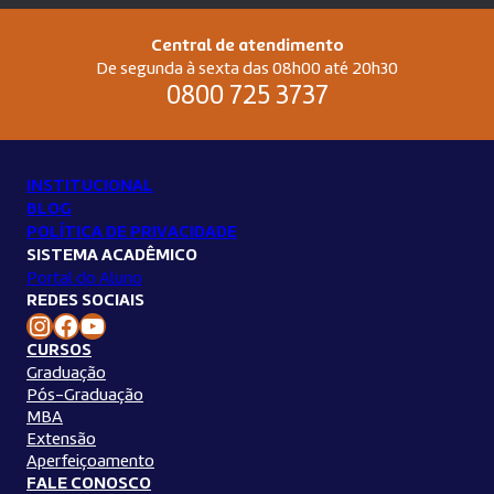
Central de atendimento
De segunda à sexta das 08h00 até 20h30
0800 725 3737
INSTITUCIONAL
BLOG
POLÍTICA DE PRIVACIDADE
SISTEMA ACADÊMICO
Portal do Aluno
REDES SOCIAIS
Instagram Unilins
Facebook Unilins
Youtube Unilins
CURSOS
Graduação
Pós-Graduação
MBA
Extensão
Aperfeiçoamento
FALE CONOSCO