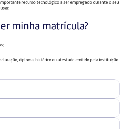
m importante recurso tecnológico a ser empregado durante o seu
 usar.
zer minha matrícula?
s;
laração, diploma, histórico ou atestado emitido pela instituição