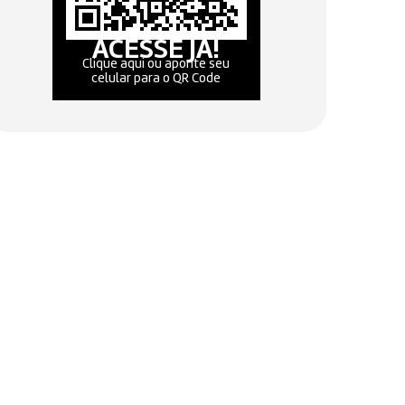
ACESSE JÁ!
Clique aqui ou aponte seu
celular para o QR Code