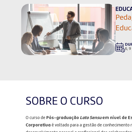
EDUC
Peda
Educ
DU
6, 9
SOBRE O CURSO
O curso de
Pós-graduação
Lato Sensu
em nível de E
Corporativa
é voltado para a gestão de conhecimento 