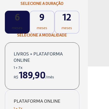
SELECIONE A DURAÇÃO
6
9
12
meses
meses
meses
SELECIONE A MODALIDADE
LIVROS + PLATAFORMA
ONLINE
1 + 7x
189,90
R$
/mês
PLATAFORMA ONLINE
1 + 7x