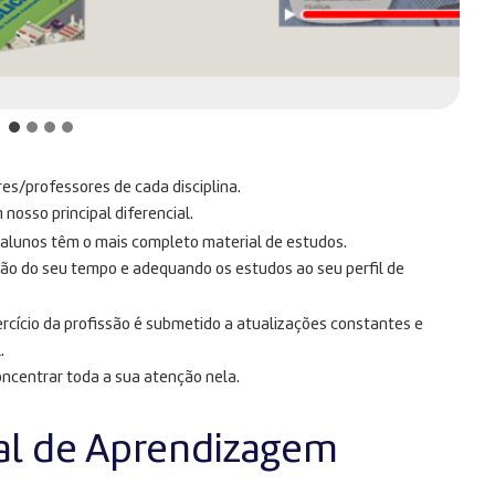
res/professores de cada disciplina.
osso principal diferencial.
s alunos têm o mais completo material de estudos.
ção do seu tempo e adequando os estudos ao seu perfil de
rcício da profissão é submetido a atualizações constantes e
.
oncentrar toda a sua atenção nela.
al de Aprendizagem