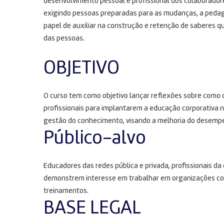
desenvolvimento pessoal e profissional dos colaborado
exigindo pessoas preparadas para as mudanças, a pedag
papel de auxiliar na construção e retenção de saberes 
das pessoas.
OBJETIVO
O curso tem como objetivo lançar reflexões sobre como 
profissionais para implantarem a educação corporativa
gestão do conhecimento, visando a melhoria do desempe
Público-alvo
Educadores das redes pública e privada, profissionais 
demonstrem interesse em trabalhar em organizações com
treinamentos.
BASE LEGAL