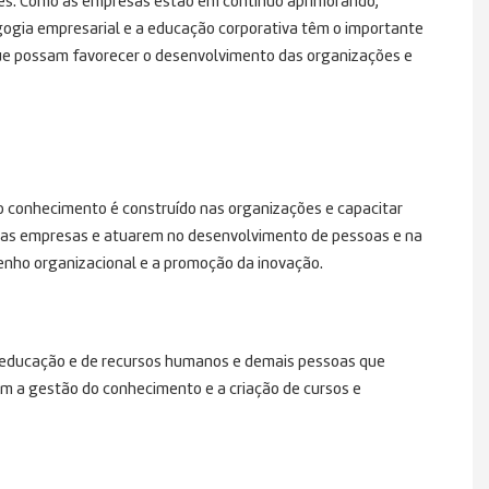
res. Como as empresas estão em contínuo aprimorando,
ogia empresarial e a educação corporativa têm o importante
que possam favorecer o desenvolvimento das organizações e
o conhecimento é construído nas organizações e capacitar
 nas empresas e atuarem no desenvolvimento de pessoas e na
nho organizacional e a promoção da inovação.
da educação e de recursos humanos e demais pessoas que
 a gestão do conhecimento e a criação de cursos e