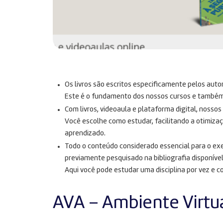
Os livros são escritos especificamente pelos auto
Este é o fundamento dos nossos cursos e também n
Com livros, videoaula e plataforma digital, nosso
Você escolhe como estudar, facilitando a otimiza
aprendizado.
Todo o conteúdo considerado essencial para o exe
previamente pesquisado na bibliografia disponível
Aqui você pode estudar uma disciplina por vez e c
AVA – Ambiente Virtu