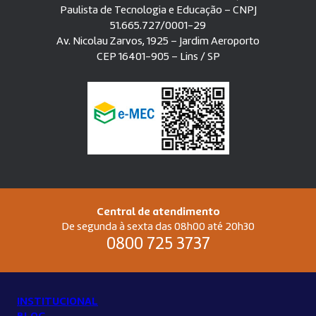
Paulista de Tecnologia e Educação – CNPJ
51.665.727/0001-29
Av. Nicolau Zarvos, 1925 – Jardim Aeroporto
CEP 16401-905 – Lins / SP
Central de atendimento
De segunda à sexta das 08h00 até 20h30
0800 725 3737
INSTITUCIONAL