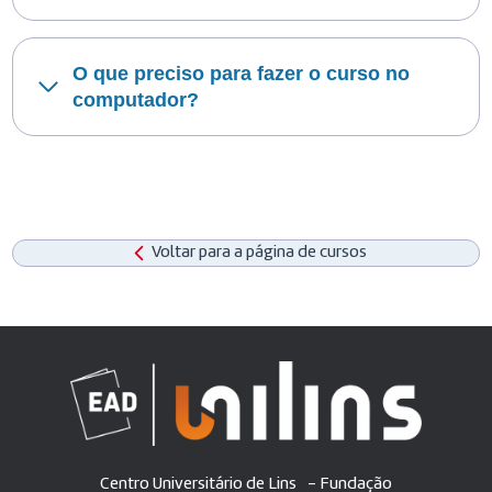
O que preciso para fazer o curso no
computador?
Voltar para a página de cursos
Centro Universitário de Lins - Fundação