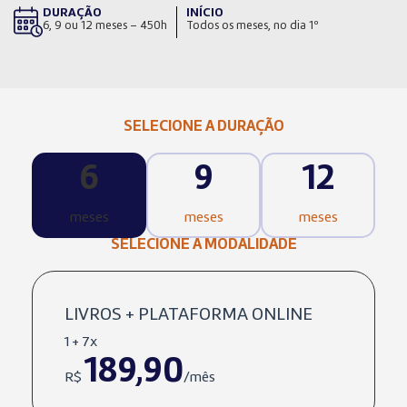
DURAÇÃO
INÍCIO
6, 9 ou 12 meses – 450h
Todos os meses, no dia 1º
SELECIONE A DURAÇÃO
6
9
12
meses
meses
meses
SELECIONE A MODALIDADE
LIVROS + PLATAFORMA ONLINE
1 + 7x
189,90
R$
/mês