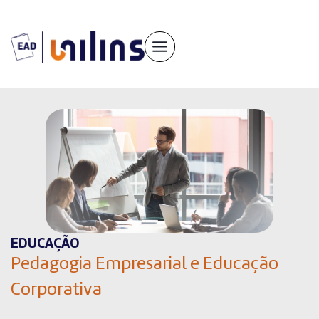
Pular
para
o
conteúdo
EDUCAÇÃO
Pedagogia Empresarial e Educação
Corporativa