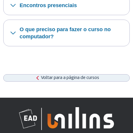
Encontros presenciais
O que preciso para fazer o curso no
computador?
Voltar para a página de cursos