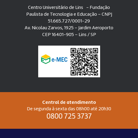
Centro Universitário de Lins - Fundação
Paulista de Tecnologia e Educação – CNPJ
51.665.727/0001-29
Av. Nicolau Zarvos, 1925 – Jardim Aeroporto
CEP 16401-905 – Lins / SP
Central de atendimento
De segunda à sexta das 08h00 até 20h30
0800 725 3737