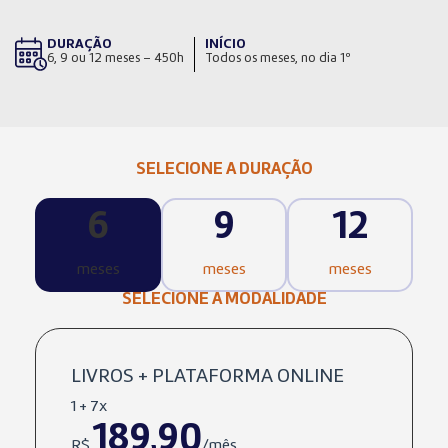
DURAÇÃO
INÍCIO
6, 9 ou 12 meses – 450h
Todos os meses, no dia 1º
SELECIONE A DURAÇÃO
6
9
12
meses
meses
meses
SELECIONE A MODALIDADE
LIVROS + PLATAFORMA ONLINE
1 + 7x
189,90
R$
/mês