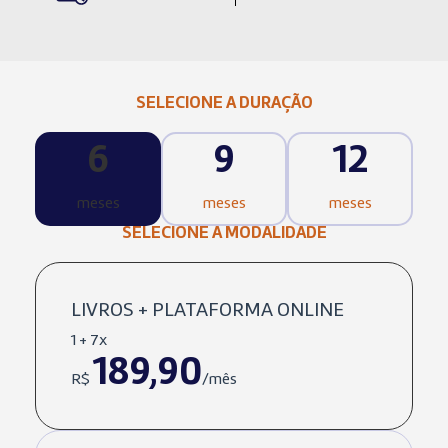
SELECIONE A DURAÇÃO
6
9
12
meses
meses
meses
SELECIONE A MODALIDADE
LIVROS + PLATAFORMA ONLINE
1 + 7x
189,90
R$
/mês