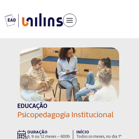
Pular
para
o
conteúdo
EDUCAÇÃO
Psicopedagogia Institucional
DURAÇÃO
INÍCIO
6, 9 ou 12 meses – 600h
Todos os meses, no dia 1º