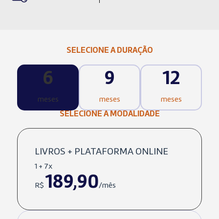
SELECIONE A DURAÇÃO
6
9
12
meses
meses
meses
SELECIONE A MODALIDADE
LIVROS + PLATAFORMA ONLINE
1 + 7x
189,90
R$
/mês