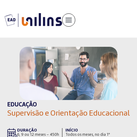
Pular
para
o
conteúdo
EDUCAÇÃO
Supervisão e Orientação Educacional
DURAÇÃO
INÍCIO
6, 9 ou 12 meses – 450h
Todos os meses, no dia 1º