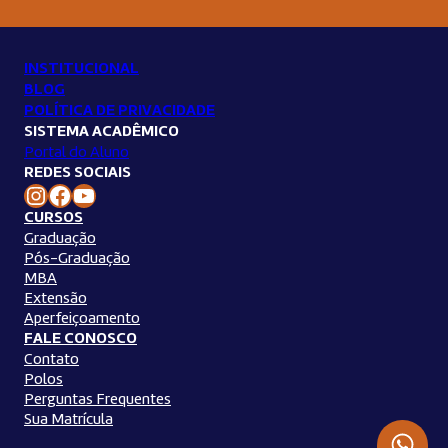
INSTITUCIONAL
BLOG
POLÍTICA DE PRIVACIDADE
SISTEMA ACADÊMICO
Portal do Aluno
REDES SOCIAIS
Instagram Unilins
Facebook Unilins
Youtube Unilins
CURSOS
Graduação
Pós-Graduação
MBA
Extensão
Aperfeiçoamento
FALE CONOSCO
Contato
Polos
Perguntas Frequentes
Sua Matrícula