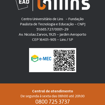
Centro Universitário de Lins - Fundação
Paulista de Tecnologia e Educação – CNPJ
51.665.727/0001-29
Av. Nicolau Zarvos, 1925 – Jardim Aeroporto
CEP 16401-905 – Lins / SP
Central de atendimento
De segunda à sexta das 08h00 até 20h30
0800 725 3737