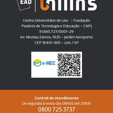
Centro Universitário de Lins - Fundação
Paulista de Tecnologia e Educação – CNPJ
51.665.727/0001-29
Av. Nicolau Zarvos, 1925 – Jardim Aeroporto
CEP 16401-905 – Lins / SP
Central de atendimento
De segunda à sexta das 08h00 até 20h30
0800 725 3737