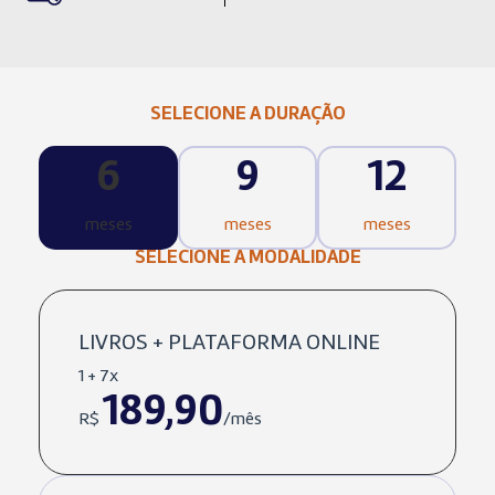
SELECIONE A DURAÇÃO
6
9
12
meses
meses
meses
SELECIONE A MODALIDADE
LIVROS + PLATAFORMA ONLINE
1 + 7x
189,90
R$
/mês