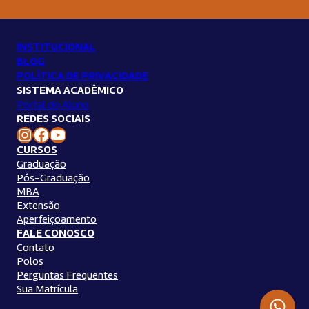
INSTITUCIONAL
BLOG
POLÍTICA DE PRIVACIDADE
SISTEMA ACADÊMICO
Portal do Aluno
REDES SOCIAIS
Instagram Unilins
Facebook Unilins
Youtube Unilins
CURSOS
Graduação
Pós-Graduação
MBA
Extensão
Aperfeiçoamento
FALE CONOSCO
Contato
Polos
Perguntas Frequentes
Sua Matrícula