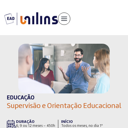
Pular
para
o
conteúdo
EDUCAÇÃO
Supervisão e Orientação Educacional
DURAÇÃO
INÍCIO
6, 9 ou 12 meses – 450h
Todos os meses, no dia 1º