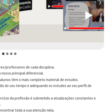
res/professores de cada disciplina.
osso principal diferencial.
s alunos têm o mais completo material de estudos.
ção do seu tempo e adequando os estudos ao seu perfil de
rcício da profissão é submetido a atualizações constantes e
.
oncentrar toda a sua atenção nela.