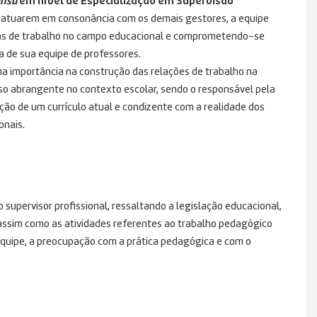
ensu
em nível de Especialização em Supervisão
a atuarem em consonância com os demais gestores, a equipe
ias de trabalho no campo educacional e comprometendo-se
 de sua equipe de professores.
a importância na construção das relações de trabalho na
rso abrangente no contexto escolar, sendo o responsável pela
ão de um currículo atual e condizente com a realidade dos
onais.
 supervisor profissional, ressaltando a legislação educacional,
, assim como as atividades referentes ao trabalho pedagógico
 equipe, a preocupação com a prática pedagógica e com o