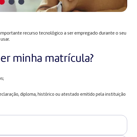
m importante recurso tecnológico a ser empregado durante o seu
 usar.
zer minha matrícula?
s;
laração, diploma, histórico ou atestado emitido pela instituição