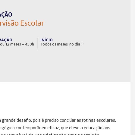
AÇÃO
rvisão Escolar
RAÇÃO
INÍCIO
 ou 12 meses – 450h
Todos os meses, no dia 1º
rande desafio, pois é preciso conciliar as rotinas escolares,
edagógico contemporâneo eficaz, que eleve a educação aos