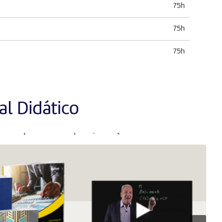
75h
75h
75h
l Didático