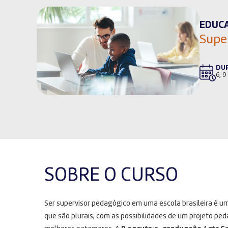
EDUC
Supe
DU
6, 9
SOBRE O CURSO
Ser supervisor pedagógico em uma escola brasileira é um g
que são plurais, com as possibilidades de um projeto p