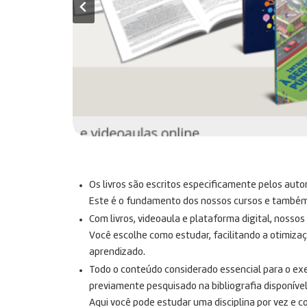
Os livros são escritos especificamente pelos auto
Este é o fundamento dos nossos cursos e também n
Com livros, videoaula e plataforma digital, nosso
Você escolhe como estudar, facilitando a otimiza
aprendizado.
Todo o conteúdo considerado essencial para o exe
previamente pesquisado na bibliografia disponível
Aqui você pode estudar uma disciplina por vez e c