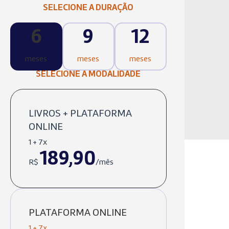
SELECIONE A DURAÇÃO
6
9
12
meses
meses
meses
SELECIONE A MODALIDADE
LIVROS + PLATAFORMA
ONLINE
1 + 7x
189,90
R$
/mês
PLATAFORMA ONLINE
1 + 7x