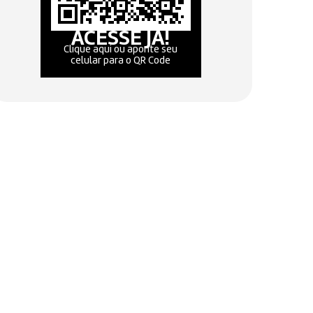
ACESSE JÁ!
Clique aqui ou aponte seu
celular para o QR Code