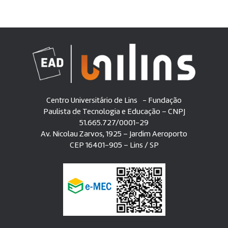
Centro Universitário de Lins - Fundação
Paulista de Tecnologia e Educação – CNPJ
51.665.727/0001-29
Av. Nicolau Zarvos, 1925 – Jardim Aeroporto
CEP 16401-905 – Lins / SP