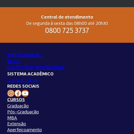
Central de atendimento
De segunda à sexta das 08h00 até 20h30
0800 725 3737
INSTITUCIONAL
BLOG
POLÍTICA DE PRIVACIDADE
SISTEMA ACADÊMICO
Portal do Aluno
REDES SOCIAIS
Instagram Unilins
Facebook Unilins
Youtube Unilins
CURSOS
Graduação
Pós-Graduação
MBA
Extensão
Aperfeiçoamento