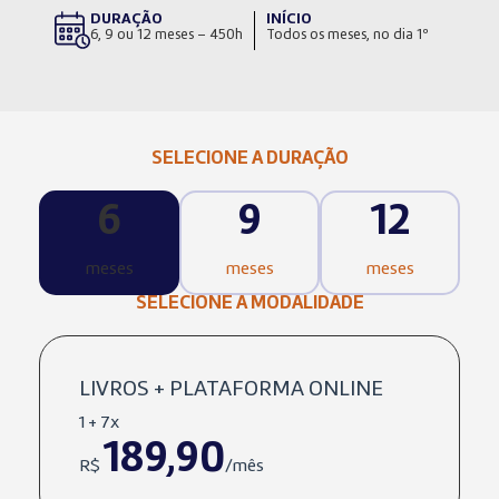
DURAÇÃO
INÍCIO
6, 9 ou 12 meses – 450h
Todos os meses, no dia 1º
SELECIONE A DURAÇÃO
6
9
12
meses
meses
meses
SELECIONE A MODALIDADE
LIVROS + PLATAFORMA ONLINE
1 + 7x
189,90
R$
/mês