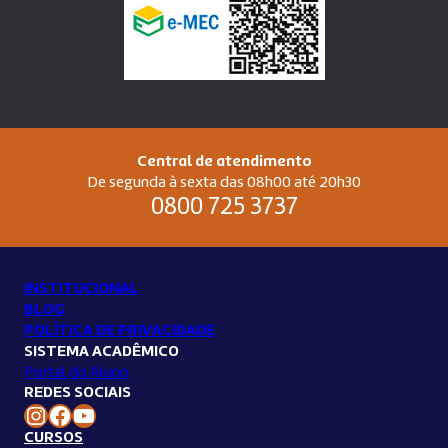
Central de atendimento
De segunda à sexta das 08h00 até 20h30
0800 725 3737
INSTITUCIONAL
BLOG
POLÍTICA DE PRIVACIDADE
SISTEMA ACADÊMICO
Portal do Aluno
REDES SOCIAIS
Instagram Unilins
Facebook Unilins
Youtube Unilins
CURSOS