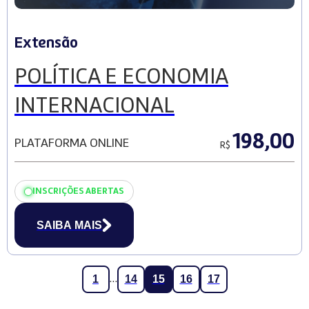
Extensão
POLÍTICA E ECONOMIA
INTERNACIONAL
198,00
PLATAFORMA ONLINE
R$
INSCRIÇÕES ABERTAS
SAIBA MAIS
1
14
15
16
17
…